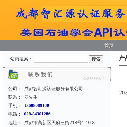
首页
产
站内搜索：
公司：
成都智汇源认证服务有限公司
20
联系：
罗先生
手机：
13608089100
电话：
028-84301286
地址：
成都市高新区天府三街218号1-10-8