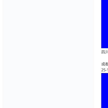
四川
成
25-