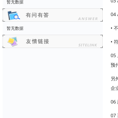
03 
暂无数据
04 
•
暂无数据
•
05
预
另
企
06
07