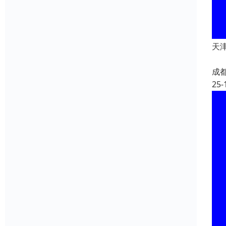
天
成
25-