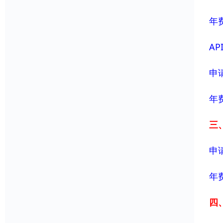
年费
AP
申请
年费
三、
申请
年费
四、