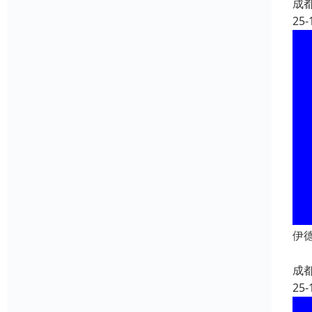
成
25-
伊
成
25-