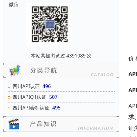
微信：
本站共被浏览过 4391089 次
价
AP
四川API认证
496
AP
四川APIQ1认证
507
AP
四川API会标认证
495
求
证