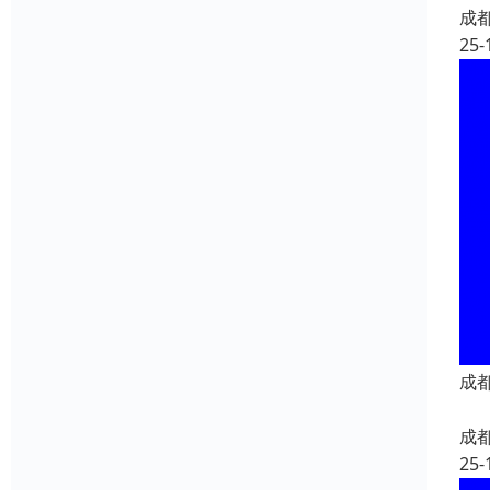
成
25-
成
成
25-