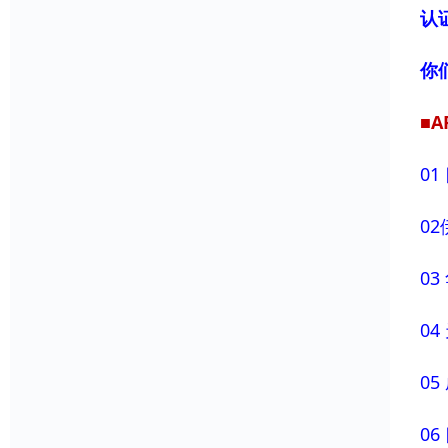
认
你
■A
0
0
0
0
0
0