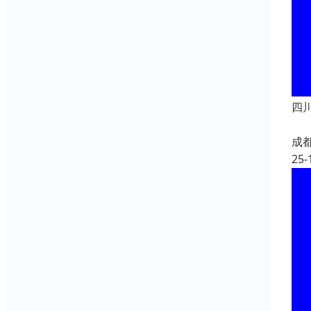
四
成
25-