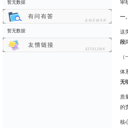
审
暂无数据
一
暂无数据
这
段
（
体
无
质
的
核