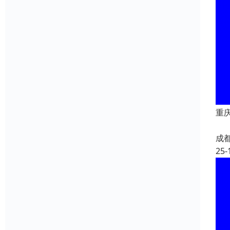
重
成
25-