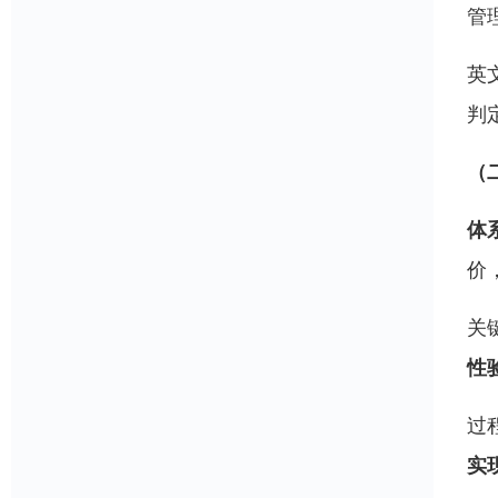
管
英
判
（
体
价
关
性
过
实