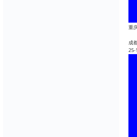
重
成
25-