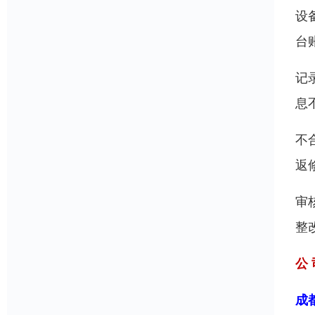
设
台
记
息
不
返
审
整
公 
成