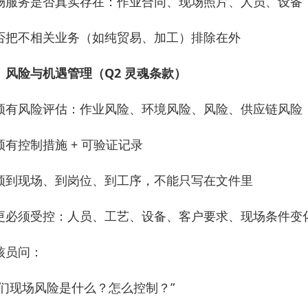
场服务是否真实存在：作业合同、现场照片、人员、设备
否把不相关业务（如纯贸易、加工）排除在外
、风险与机遇管理（Q2 灵魂条款）
须有风险评估：作业风险、环境风险、风险、供应链风险
须有控制措施 + 可验证记录
须到现场、到岗位、到工序，不能只写在文件里
更必须受控：人员、工艺、设备、客户要求、现场条件变
核员问：
们现场风险是什么？怎么控制？”