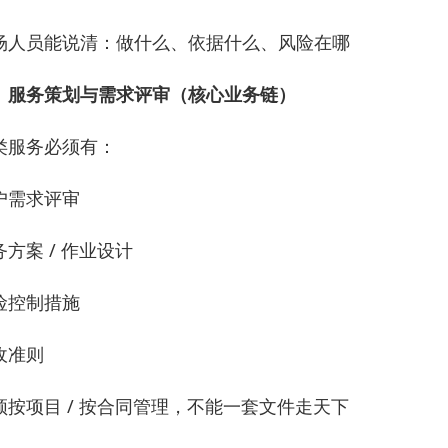
场人员能说清：做什么、依据什么、风险在哪
、服务策划与需求评审（核心业务链）
类服务必须有：
户需求评审
务方案 / 作业设计
险控制措施
收准则
须按项目 / 按合同管理，不能一套文件走天下