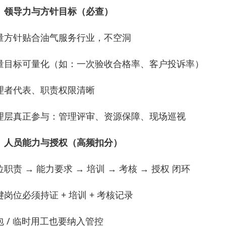
、领导力与方针目标（必查）
量方针贴合油气服务行业，不空洞
量目标可量化（如：一次验收合格率、客户投诉率）
理者代表、职责权限清晰
理层真正参与：管理评审、资源保障、现场巡视
、人员能力与授权（高频扣分）
职责 → 能力要求 → 培训 → 考核 → 授权 闭环
键岗位必须持证 + 培训 + 考核记录
包 / 临时用工也要纳入管控