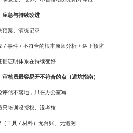
、应急与持续改进
急预案、演练记录
 / 事件 / 不符合的根本原因分析 + 纠正预防
证据证明体系在持续变好
、审核员最容易开不符合的点（避坑指南）
险评估不落地，只在办公室写
员只培训没授权、没考核
P
（工具 / 材料）无台账、无追溯